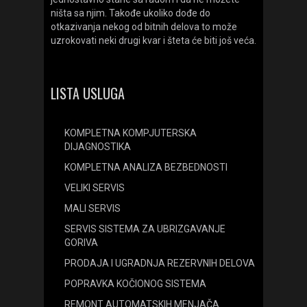
ništa sa njim. Takođe ukoliko dođe do
otkazivanja nekog od bitnih delova to može
uzrokovati neki drugi kvar i šteta će biti još veća.
LISTA USLUGA
KOMPLETNA KOMPJUTERSKA
DIJAGNOSTIKA
KOMPLETNA ANALIZA BEZBEDNOSTI
VELIKI SERVIS
MALI SERVIS
SERVIS SISTEMA ZA UBRIZGAVANJE
GORIVA
PRODAJA I UGRADNJA REZERVNIH DELOVA
POPRAVKA KOČIONOG SISTEMA
REMONT AUTOMATSKIH MENJAČA